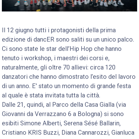
Il 12 giugno tutti i protagonisti della prima
edizione di dancER sono saliti su un unico palco.
Ci sono state le star dell’Hip Hop che hanno
tenuto i workshop, i maestri dei corsi e,
naturalmente, gli oltre 70 allievi: circa 120
danzatori che hanno dimostrato l’esito del lavoro
di un anno. E' stato un momento di grande festa
al quale è stata invitata tutta la città.
Dalle 21, quindi, al Parco della Casa Gialla (via
Giovanni da Verrazzano 6 a Bologna) si sono
esibiti Simone Alberti, Serena Sésé Ballarin,
Cristiano KRIS Buzzi, Diana Cannarozzi, Gianluca